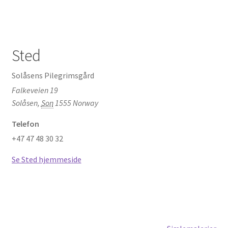
Sted
Solåsens Pilegrimsgård
Falkeveien 19
Solåsen
,
Son
1555
Norway
Telefon
+47 47 48 30 32
Se Sted hjemmeside