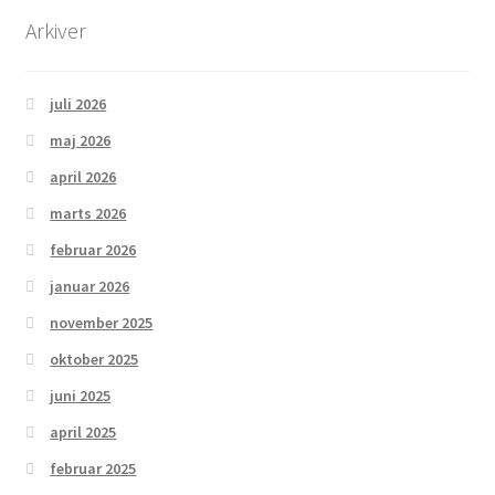
Arkiver
juli 2026
maj 2026
april 2026
marts 2026
februar 2026
januar 2026
november 2025
oktober 2025
juni 2025
april 2025
februar 2025