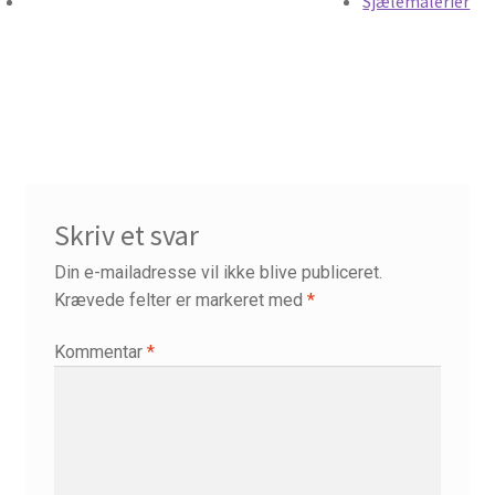
Sjælemalerier
Skriv et svar
Din e-mailadresse vil ikke blive publiceret.
Krævede felter er markeret med
*
Kommentar
*