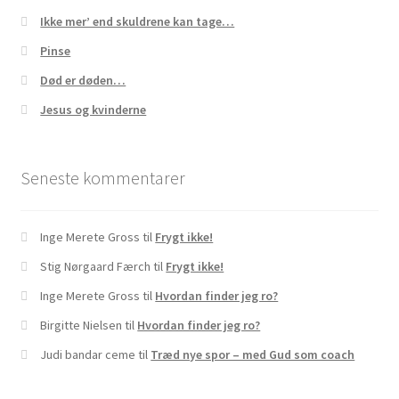
Ikke mer’ end skuldrene kan tage…
Pinse
Død er døden…
Jesus og kvinderne
Seneste kommentarer
Inge Merete Gross
til
Frygt ikke!
Stig Nørgaard Færch
til
Frygt ikke!
Inge Merete Gross
til
Hvordan finder jeg ro?
Birgitte Nielsen
til
Hvordan finder jeg ro?
Judi bandar ceme
til
Træd nye spor – med Gud som coach