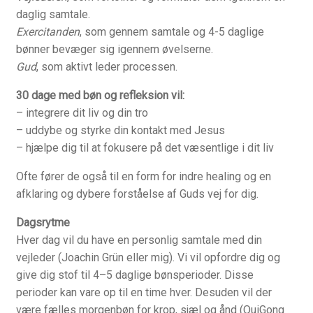
daglig samtale.
Min Konto
Exercitanden
, som gennem samtale og 4-5 daglige
bønner bevæger sig igennem øvelserne.
Min kunst
Gud
, som aktivt leder processen.
Om
30 dage med bøn og refleksion vil:
– integrere dit liv og din tro
Om sjælens mørke…
– uddybe og styrke din kontakt med Jesus
– hjælpe dig til at fokusere på det væsentlige i dit liv
Om…
Ofte fører de også til en form for indre healing og en
afklaring og dybere forståelse af Guds vej for dig.
Online meditationer
Dagsrytme
Hver dag vil du have en personlig samtale med din
Priser
vejleder (Joachin Grün eller mig). Vi vil opfordre dig og
give dig stof til 4–5 daglige bønsperioder. Disse
Referencer
perioder kan vare op til en time hver. Desuden vil der
være fælles morgenbøn for krop, sjæl og ånd (QuiGong