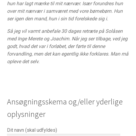
hun har lagt mærke til mit nærvær. Især forundres hun
over mit nærvær i samværet med vore børnebørn. Hun
ser igen den mand, hun i sin tid forelskede sig i.
Så jeg vil varmt anbefale 30 dages retræte på Solåsen
med Inge Merete og Joachim. Når jeg ser tilbage, ved jeg
godt, hvad det var i forløbet, der førte til denne
forvandling, men det kan egentlig ikke forklares. Man må
opleve det selv.
Ansøgningsskema og/eller yderlige
oplysninger
Dit navn (skal udfyldes)