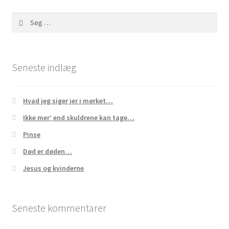
Søg
efter:
Seneste indlæg
Hvad jeg siger jer i mørket…
Ikke mer’ end skuldrene kan tage…
Pinse
Død er døden…
Jesus og kvinderne
Seneste kommentarer