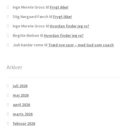
Inge Merete Gross
til
Frygt ikke!
Stig Nørgaard Færch
til
Frygt ikke!
Inge Merete Gross
til
Hvordan finder jeg ro?
Birgitte Nielsen
til
Hvordan finder jeg ro?
Judi bandar ceme
til
Træd nye spor – med Gud som coach
Arkiver
juli 2026
maj 2026
april 2026
marts 2026
februar 2026