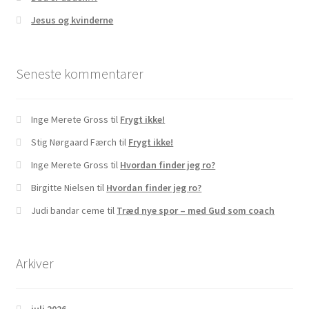
Jesus og kvinderne
Seneste kommentarer
Inge Merete Gross
til
Frygt ikke!
Stig Nørgaard Færch
til
Frygt ikke!
Inge Merete Gross
til
Hvordan finder jeg ro?
Birgitte Nielsen
til
Hvordan finder jeg ro?
Judi bandar ceme
til
Træd nye spor – med Gud som coach
Arkiver