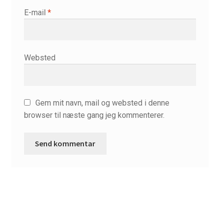
E-mail
*
Supervision
Vejledt retræte – 10 dage
Websted
Gem mit navn, mail og websted i denne
browser til næste gang jeg kommenterer.