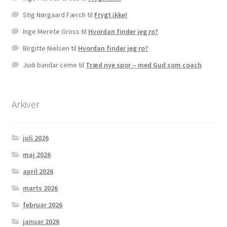
Stig Nørgaard Færch
til
Frygt ikke!
Inge Merete Gross
til
Hvordan finder jeg ro?
Birgitte Nielsen
til
Hvordan finder jeg ro?
Judi bandar ceme
til
Træd nye spor – med Gud som coach
Arkiver
juli 2026
maj 2026
april 2026
marts 2026
februar 2026
januar 2026