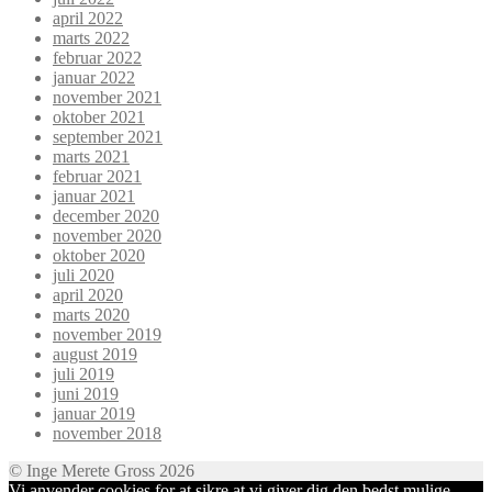
april 2022
marts 2022
februar 2022
januar 2022
november 2021
oktober 2021
september 2021
marts 2021
februar 2021
januar 2021
december 2020
november 2020
oktober 2020
juli 2020
april 2020
marts 2020
november 2019
august 2019
juli 2019
juni 2019
januar 2019
november 2018
© Inge Merete Gross 2026
Vi anvender cookies for at sikre at vi giver dig den bedst mulige