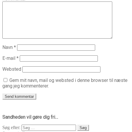
Navn
*
E-mail
*
Websted
Gem mit navn, mail og websted i denne browser til næste
gang jeg kommenterer.
Sandheden vil gøre dig fri…
Søg efter: