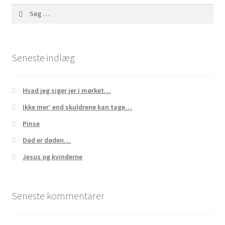
Søg
efter:
Seneste indlæg
Hvad jeg siger jer i mørket…
Ikke mer’ end skuldrene kan tage…
Pinse
Død er døden…
Jesus og kvinderne
Seneste kommentarer