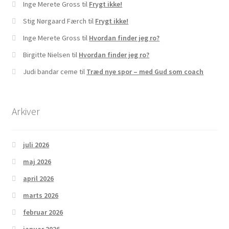
Inge Merete Gross
til
Frygt ikke!
Stig Nørgaard Færch
til
Frygt ikke!
Inge Merete Gross
til
Hvordan finder jeg ro?
Birgitte Nielsen
til
Hvordan finder jeg ro?
Judi bandar ceme
til
Træd nye spor – med Gud som coach
Arkiver
juli 2026
maj 2026
april 2026
marts 2026
februar 2026