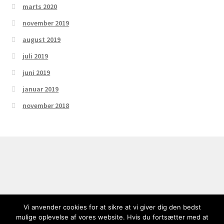
marts 2020
november 2019
august 2019
juli 2019
juni 2019
januar 2019
november 2018
© Inge Merete Gross 2026
Vi anvender cookies for at sikre at vi giver dig den bedst
mulige oplevelse af vores website. Hvis du fortsætter med at