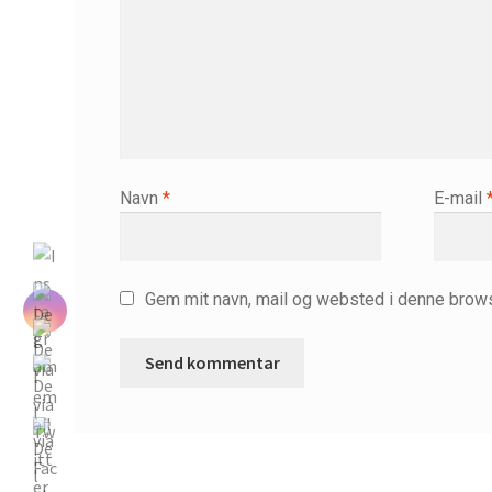
Navn
*
E-mail
Gem mit navn, mail og websted i denne brows