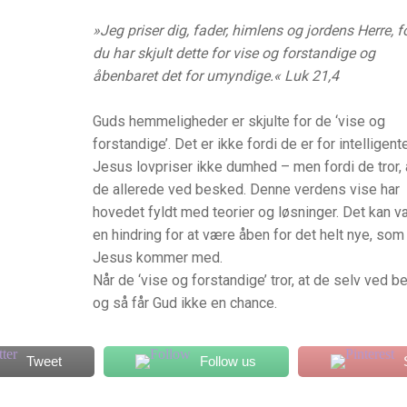
»Jeg priser dig, fader, himlens og jordens Herre, f
du har skjult dette for vise og forstandige og
åbenbaret det for umyndige.« Luk 21,4
Guds hemmeligheder er skjulte for de ‘vise og
forstandige’. Det er ikke fordi de er for intelligent
Jesus lovpriser ikke dumhed – men fordi de tror, 
de allerede ved besked. Denne verdens vise har
hovedet fyldt med teorier og løsninger. Det kan 
en hindring for at være åben for det helt nye, som
Jesus kommer med.
Når de ‘vise og forstandige’ tror, at de selv ved b
og så får Gud ikke en chance.
Tweet
Follow us